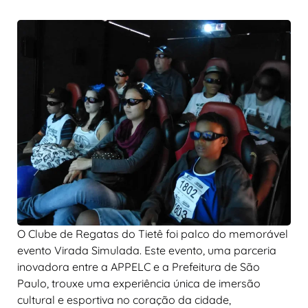
O Clube de Regatas do Tietê foi palco do memorável
evento Virada Simulada. Este evento, uma parceria
inovadora entre a APPELC e a Prefeitura de São
Paulo, trouxe uma experiência única de imersão
cultural e esportiva no coração da cidade,